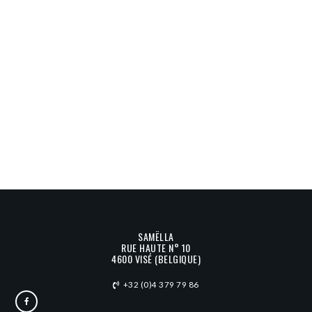
SAMËLLA
RUE HAUTE N° 10
4600 VISÉ (BELGIQUE)
+32 (0)4 379 79 86