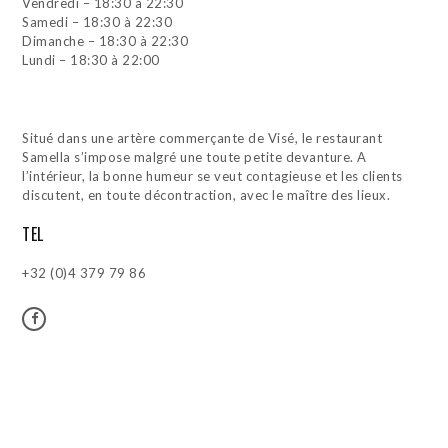
Vendredi – 18:30 à 22:30
Samedi – 18:30 à 22:30
Dimanche – 18:30 à 22:30
Lundi – 18:30 à 22:00
Situé dans une artère commerçante de Visé, le restaurant
Samella s’impose malgré une toute petite devanture. A
l’intérieur, la bonne humeur se veut contagieuse et les clients
discutent, en toute décontraction, avec le maître des lieux.
TEL
+32 (0)4 379 79 86